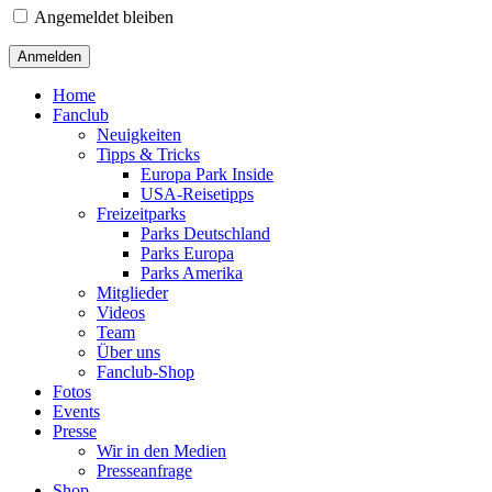
Angemeldet bleiben
Home
Fanclub
Neuigkeiten
Tipps & Tricks
Europa Park Inside
USA-Reisetipps
Freizeitparks
Parks Deutschland
Parks Europa
Parks Amerika
Mitglieder
Videos
Team
Über uns
Fanclub-Shop
Fotos
Events
Presse
Wir in den Medien
Presseanfrage
Shop