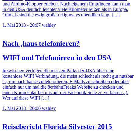
und Airtime-Klopper erleben. Nach eigenem Empfinden kann man
in den USA deutlich leichter viele Kilometer reißen als in Europa.
Oftmals sind die ewig großen Highways unendlich lang. […]
1. Mai 2018 - 20:07
wahley
Nach ‚haus telefonieren?
WIFI und Telefonieren in den USA
Inzwischen verfügen die meisten Parks der USA über eine
kostenlose WIFI Verbindung, die meist schlecht als recht gut nutzbar
ist, um nach hause zu telefonieren, E-Mails zu schreiben oder aber
einfach nur um mal die 8erbahnFreaks Website zu checken und
einen Kommentar bei uns auf der Facebook Seite zu verfassen ;-).
Wer auf diese WIFI […]
1. Mai 2018 - 20:06
wahley
Reisebericht Florida Silvester 2015