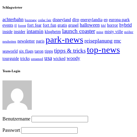
Schlagwörter
achterbahn
disneyland
dlrp
energylandia
ep
europa-park
buzzsaw
cedar fair
halloween
hybrid
events
fort fear
fort fun
gratis
grusel
horror
ff
forest
hhf
launch coaster
intamin
inside
insider
klugheim
misty ville
mine
mölter
park-news
reiseplanung
rmc
newsletter
paris
neuheiten
top-news
tipps & tricks
seaworld
six flags
taron
tipps
usa
woody
tourguide
tricks
wicked
untamed
Team-Login
Benutzername
Passwort