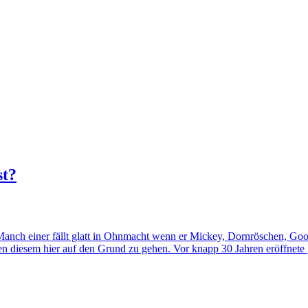
st?
nch einer fällt glatt in Ohnmacht wenn er Mickey, Dornröschen, Goof
en diesem hier auf den Grund zu gehen. Vor knapp 30 Jahren eröffnete