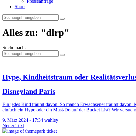
Presseanfrage
Shop
Alles zu:
"dlrp"
Suche nach:
Hype, Kindheitstraum oder Realitätsverlu
Disneyland Paris
Ein jedes Kind träumt davon. So manch Erwachsener träumt davon. Ma
einfach ein Hype oder ein Must-Do auf der Bucket List? Wir versuch
9. März 2024 - 17:34
wahley
Neuer Text