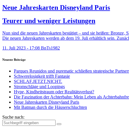
Neue Jahreskarten Disneyland Paris
Teurer und weniger Leistungen
Nun sind die neuen Jahreskarten bestätigt – und sie heißen: Bronze, 
Die neuen Jahreskarten werden ab dem 19. Juli erhältlich sein. Zunäch
11. Juli 2023 - 17:08
BnTs1982
Neueste Beiträge
Parques Reunidos und purematic schließen strategische Partner
Schwerelosigkeit trifft Fantasie
SCHLAF.JETZT.NICHT.
Stromschläge und Loopings
Hype, Kindheitstraum oder Realitätsverlust?
Die Faszination der Achterbahn: Mein Leben als Achterbahnfr
Neue Jahreskarten Disneyland Paris
Mit Batman durch die Häuserschluchten
Suche nach: