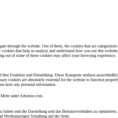
e through the website. Out of these, the cookies that are categorized a
rty cookies that help us analyze and understand how you use this websit
ting out of some of these cookies may affect your browsing experience.
ihre Funktion und Darstellung. Diese Kategorie umfasst ausschließlich
ry cookies are absolutely essential for the website to function properl
not store any personal information.
. Mehr unter Adsense.com.
u haben und die Darstellung und das Benutzerverhalten zu optimieren. 
nd Werbeanzeigen Schaltung auf der Seite.