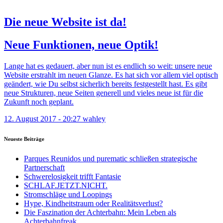
Die neue Website ist da!
Neue Funktionen, neue Optik!
Lange hat es gedauert, aber nun ist es endlich so weit: unsere neue
Website erstrahlt im neuen Glanze. Es hat sich vor allem viel optisch
geändert, wie Du selbst sicherlich bereits festgestellt hast. Es gibt
neue Strukturen, neue Seiten generell und vieles neue ist für die
Zukunft noch geplant.
12. August 2017 - 20:27
wahley
Neueste Beiträge
Parques Reunidos und purematic schließen strategische
Partnerschaft
Schwerelosigkeit trifft Fantasie
SCHLAF.JETZT.NICHT.
Stromschläge und Loopings
Hype, Kindheitstraum oder Realitätsverlust?
Die Faszination der Achterbahn: Mein Leben als
Achterbahnfreak