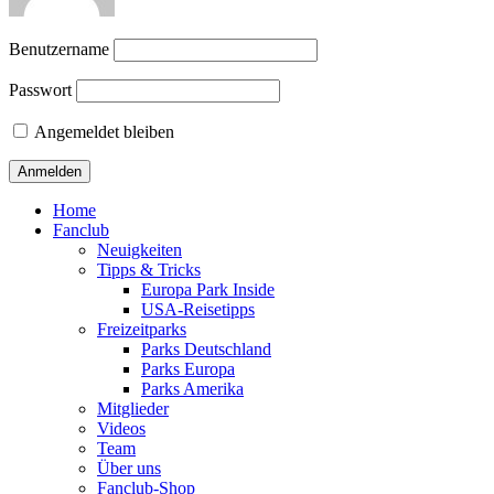
Benutzername
Passwort
Angemeldet bleiben
Home
Fanclub
Neuigkeiten
Tipps & Tricks
Europa Park Inside
USA-Reisetipps
Freizeitparks
Parks Deutschland
Parks Europa
Parks Amerika
Mitglieder
Videos
Team
Über uns
Fanclub-Shop