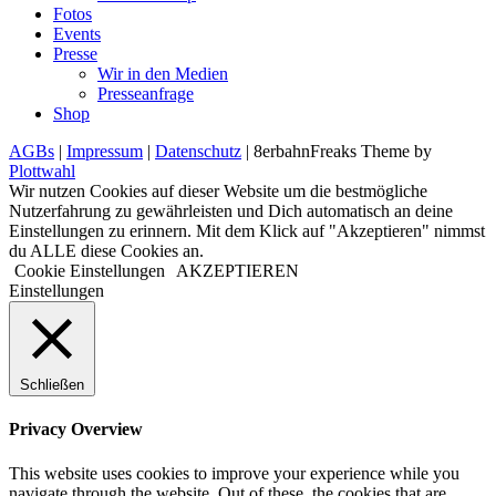
Fotos
Events
Presse
Wir in den Medien
Presseanfrage
Shop
AGBs
|
Impressum
|
Datenschutz
| 8erbahnFreaks Theme by
Plottwahl
Wir nutzen Cookies auf dieser Website um die bestmögliche
Nutzerfahrung zu gewährleisten und Dich automatisch an deine
Einstellungen zu erinnern. Mit dem Klick auf "Akzeptieren" nimmst
du ALLE diese Cookies an.
Cookie Einstellungen
AKZEPTIEREN
Einstellungen
Schließen
Privacy Overview
This website uses cookies to improve your experience while you
navigate through the website. Out of these, the cookies that are