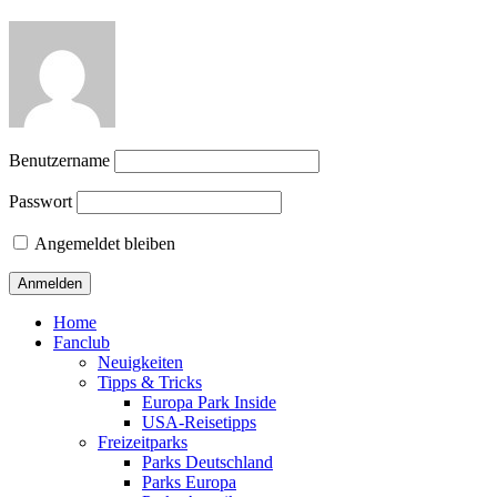
Benutzername
Passwort
Angemeldet bleiben
Home
Fanclub
Neuigkeiten
Tipps & Tricks
Europa Park Inside
USA-Reisetipps
Freizeitparks
Parks Deutschland
Parks Europa