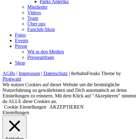
Parks Amerika
Mitglieder
Videos
Team
Über uns
Fanclub-Shop
Fotos
Events
Presse
Wir in den Medien
Presseanfrage
Shop
AGBs
|
Impressum
|
Datenschutz
| 8erbahnFreaks Theme by
Plottwahl
Wir nutzen Cookies auf dieser Website um die bestmögliche
Nutzerfahrung zu gewährleisten und Dich automatisch an deine
Einstellungen zu erinnern. Mit dem Klick auf "Akzeptieren" nimmst
du ALLE diese Cookies an.
Cookie Einstellungen
AKZEPTIEREN
Einstellungen
Schließen