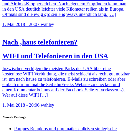
und Airtime-Klopper erleben. Nach eigenem Empfinden kann man
in den USA deutlich leichter viele Kilometer reißen als in Europa.
Oftmals sind die ewig großen Highways unendlich lang. […]
1. Mai 2018 - 20:07
wahley
Nach ‚haus telefonieren?
WIFI und Telefonieren in den USA
Inzwischen verfügen die meisten Parks der USA über eine
kostenlose WIFI Verbindung, die meist schlecht als recht gut nutzbar
ist, um nach hause zu telefonieren, E-Mails zu schreiben oder aber
einfach nur um mal die 8erbahnFreaks Website zu checken und
einen Kommentar bei uns auf der Facebook Seite zu verfassen ;-).
Wer auf diese WIFI […]
1. Mai 2018 - 20:06
wahley
Neueste Beiträge
Parques Reunidos und purematic schließen strategische