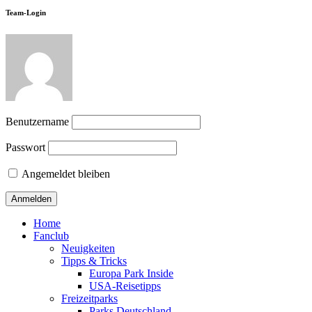
Team-Login
Benutzername
Passwort
Angemeldet bleiben
Home
Fanclub
Neuigkeiten
Tipps & Tricks
Europa Park Inside
USA-Reisetipps
Freizeitparks
Parks Deutschland