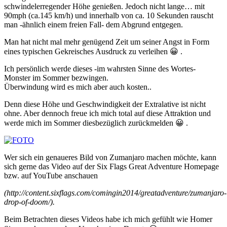
schwindelerregender Höhe genießen. Jedoch nicht lange… mit
90mph (ca.145 km/h) und innerhalb von ca. 10 Sekunden rauscht
man -ähnlich einem freien Fall- dem Abgrund entgegen.
Man hat nicht mal mehr genügend Zeit um seiner Angst in Form
eines typischen Gekreisches Ausdruck zu verleihen 😀 .
Ich persönlich werde dieses -im wahrsten Sinne des Wortes-
Monster im Sommer bezwingen.
Überwindung wird es mich aber auch kosten..
Denn diese Höhe und Geschwindigkeit der Extralative ist nicht
ohne. Aber dennoch freue ich mich total auf diese Attraktion und
werde mich im Sommer diesbezüglich zurückmelden 😀 .
Wer sich ein genaueres Bild von Zumanjaro machen möchte, kann
sich gerne das Video auf der Six Flags Great Adventure Homepage
bzw. auf YouTube anschauen
(http://content.sixflags.com/comingin2014/greatadventure/zumanjaro-
drop-of-doom/).
Beim Betrachten dieses Videos habe ich mich gefühlt wie Homer