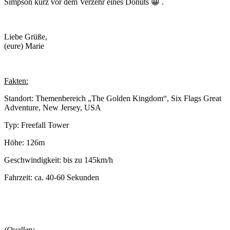
Simpson kurz vor dem Verzehr eines Donuts 😀 .
Liebe Grüße,
(eure) Marie
Fakten:
Standort: Themenbereich „The Golden Kingdom“, Six Flags Great
Adventure, New Jersey, USA
Typ: Freefall Tower
Höhe: 126m
Geschwindigkeit: bis zu 145km/h
Fahrzeit: ca. 40-60 Sekunden
(Quellen: