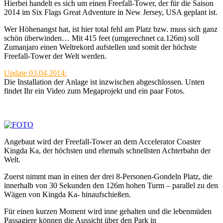
Hierbei handelt es sich um einen Freefall-Tower, der für die Saison
2014 im Six Flags Great Adventure in New Jersey, USA geplant ist.
Wer Höhenangst hat, ist hier total fehl am Platz bzw. muss sich ganz
schön überwinden… Mit 415 feet (umgerechnet ca.126m) soll
Zumanjaro einen Weltrekord aufstellen und somit der höchste
Freefall-Tower der Welt werden.
Update 03.04.2014:
Die Installation der Anlage ist inzwischen abgeschlossen. Unten
findet Ihr ein Video zum Megaprojekt und ein paar Fotos.
Angebaut wird der Freefall-Tower an dem Accelerator Coaster
Kingda Ka, der höchsten und ehemals schnellsten Achterbahn der
Welt.
Zuerst nimmt man in einen der drei 8-Personen-Gondeln Platz, die
innerhalb von 30 Sekunden den 126m hohen Turm – parallel zu den
Wägen von Kingda Ka- hinaufschießen.
Für einen kurzen Moment wird inne gehalten und die lebenmüden
Passagiere können die Aussicht über den Park in