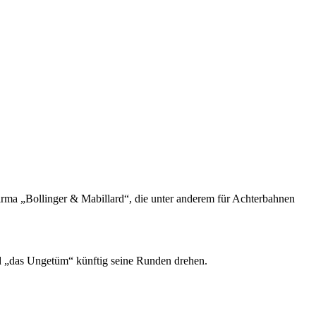
Firma „Bollinger & Mabillard“, die unter anderem für Achterbahnen
rd „das Ungetüm“ künftig seine Runden drehen.