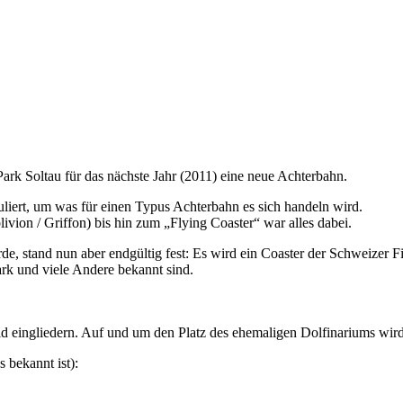
Park Soltau für das nächste Jahr (2011) eine neue Achterbahn.
uliert, um was für einen Typus Achterbahn es sich handeln wird.
vion / Griffon) bis hin zum „Flying Coaster“ war alles dabei.
rde, stand nun aber endgültig fest: Es wird ein Coaster der Schweizer 
rk und viele Andere bekannt sind.
ild eingliedern. Auf und um den Platz des ehemaligen Dolfinariums wi
s bekannt ist):