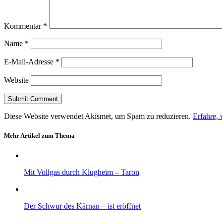
Kommentar
*
Name
*
E-Mail-Adresse
*
Website
Diese Website verwendet Akismet, um Spam zu reduzieren.
Erfahre,
Mehr Artikel zum Thema
Mit Vollgas durch Klugheim – Taron
Der Schwur des Kärnan – ist eröffnet