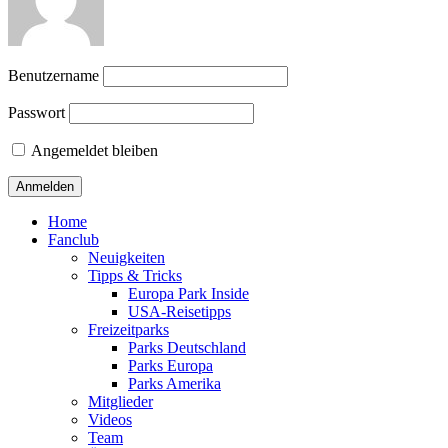
Benutzername
Passwort
Angemeldet bleiben
Home
Fanclub
Neuigkeiten
Tipps & Tricks
Europa Park Inside
USA-Reisetipps
Freizeitparks
Parks Deutschland
Parks Europa
Parks Amerika
Mitglieder
Videos
Team