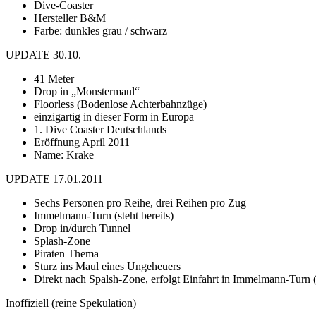
Dive-Coaster
Hersteller B&M
Farbe: dunkles grau / schwarz
UPDATE 30.10.
41 Meter
Drop in „Monstermaul“
Floorless (Bodenlose Achterbahnzüge)
einzigartig in dieser Form in Europa
1. Dive Coaster Deutschlands
Eröffnung April 2011
Name: Krake
UPDATE 17.01.2011
Sechs Personen pro Reihe, drei Reihen pro Zug
Immelmann-Turn (steht bereits)
Drop in/durch Tunnel
Splash-Zone
Piraten Thema
Sturz ins Maul eines Ungeheuers
Direkt nach Spalsh-Zone, erfolgt Einfahrt in Immelmann-Turn (s
Inoffiziell (reine Spekulation)