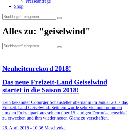
Presseanfrage
Shop
Alles zu:
"geiselwind"
Suche
nach:
Neuheitenrekord 2018!
Das neue Freizeit-Land Geiselwind
startet in die Saison 2018!
Eein bekannter Coburger Schausteller übernahm im Januar 2017 das
Freizeit-Land Geiselwind. Seitdem wurde sehr viel unternommen
um den Freizeitpark aus seinem über 15 jährigen Dornröschenschlaf
zu erwecken und ihm wieder neuen Glanz zu verschaffen.
26. April 2018 - 10:36
Maschynka