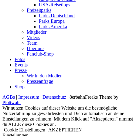
USA-Reisetipps
Freizeitparks
Parks Deutschland
Parks Europa
Parks Amerika
Mitglieder
Videos
Team
Über uns
Fanclub-Shop
Fotos
Events
Presse
Wir in den Medien
Presseanfrage
Shop
AGBs
|
Impressum
|
Datenschutz
| 8erbahnFreaks Theme by
Plottwahl
Wir nutzen Cookies auf dieser Website um die bestmögliche
Nutzerfahrung zu gewährleisten und Dich automatisch an deine
Einstellungen zu erinnern. Mit dem Klick auf "Akzeptieren" nimmst
du ALLE diese Cookies an.
Cookie Einstellungen
AKZEPTIEREN
Einstellungen