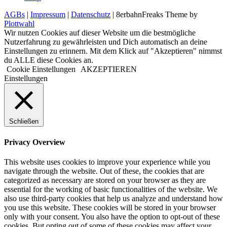
AGBs
|
Impressum
|
Datenschutz
| 8erbahnFreaks Theme by
Plottwahl
Wir nutzen Cookies auf dieser Website um die bestmögliche
Nutzerfahrung zu gewährleisten und Dich automatisch an deine
Einstellungen zu erinnern. Mit dem Klick auf "Akzeptieren" nimmst
du ALLE diese Cookies an.
Cookie Einstellungen
AKZEPTIEREN
Einstellungen
Schließen
Privacy Overview
This website uses cookies to improve your experience while you
navigate through the website. Out of these, the cookies that are
categorized as necessary are stored on your browser as they are
essential for the working of basic functionalities of the website. We
also use third-party cookies that help us analyze and understand how
you use this website. These cookies will be stored in your browser
only with your consent. You also have the option to opt-out of these
cookies. But opting out of some of these cookies may affect your