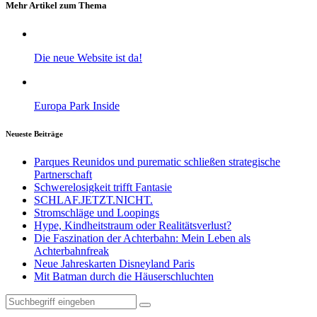
Mehr Artikel zum Thema
Die neue Website ist da!
Europa Park Inside
Neueste Beiträge
Parques Reunidos und purematic schließen strategische
Partnerschaft
Schwerelosigkeit trifft Fantasie
SCHLAF.JETZT.NICHT.
Stromschläge und Loopings
Hype, Kindheitstraum oder Realitätsverlust?
Die Faszination der Achterbahn: Mein Leben als
Achterbahnfreak
Neue Jahreskarten Disneyland Paris
Mit Batman durch die Häuserschluchten
Suche
nach: