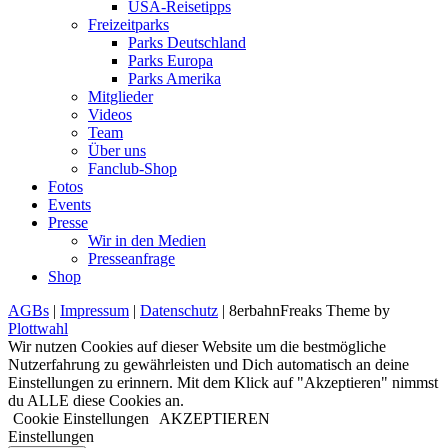
USA-Reisetipps
Freizeitparks
Parks Deutschland
Parks Europa
Parks Amerika
Mitglieder
Videos
Team
Über uns
Fanclub-Shop
Fotos
Events
Presse
Wir in den Medien
Presseanfrage
Shop
AGBs
|
Impressum
|
Datenschutz
| 8erbahnFreaks Theme by
Plottwahl
Wir nutzen Cookies auf dieser Website um die bestmögliche
Nutzerfahrung zu gewährleisten und Dich automatisch an deine
Einstellungen zu erinnern. Mit dem Klick auf "Akzeptieren" nimmst
du ALLE diese Cookies an.
Cookie Einstellungen
AKZEPTIEREN
Einstellungen