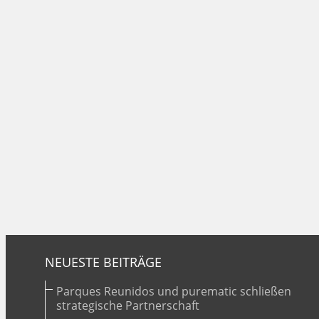
NEUESTE BEITRÄGE
Parques Reunidos und purematic schließen
strategische Partnerschaft