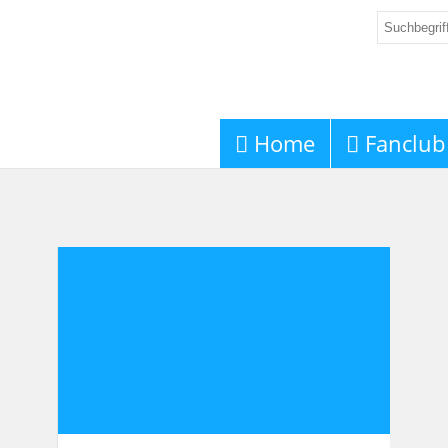
Home
Fanclub