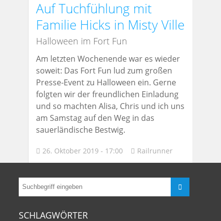
Auf Tuchfühlung mit
Familie Hicks in Misty Ville
Halloween im Fort Fun
Am letzten Wochenende war es wieder
soweit: Das Fort Fun lud zum großen
Presse-Event zu Halloween ein. Gerne
folgten wir der freundlichen Einladung
und so machten Alisa, Chris und ich uns
am Samstag auf den Weg in das
sauerländische Bestwig.
26. Oktober 2019 - 17:00
Railrunner
SCHLAGWÖRTER