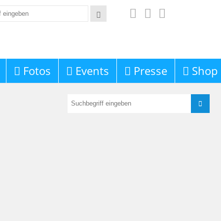
Fotos
Events
Presse
Shop