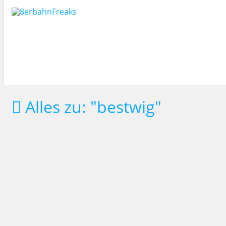
Alles zu:
"bestwig"