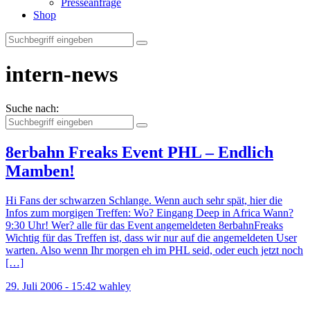
Presseanfrage
Shop
intern-news
Suche nach:
8erbahn Freaks Event PHL – Endlich
Mamben!
Hi Fans der schwarzen Schlange. Wenn auch sehr spät, hier die
Infos zum morgigen Treffen: Wo? Eingang Deep in Africa Wann?
9:30 Uhr! Wer? alle für das Event angemeldeten 8erbahnFreaks
Wichtig für das Treffen ist, dass wir nur auf die angemeldeten User
warten. Also wenn Ihr morgen eh im PHL seid, oder euch jetzt noch
[…]
29. Juli 2006 - 15:42
wahley