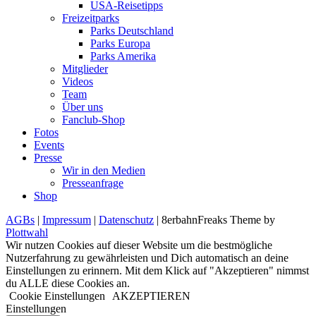
USA-Reisetipps
Freizeitparks
Parks Deutschland
Parks Europa
Parks Amerika
Mitglieder
Videos
Team
Über uns
Fanclub-Shop
Fotos
Events
Presse
Wir in den Medien
Presseanfrage
Shop
AGBs
|
Impressum
|
Datenschutz
| 8erbahnFreaks Theme by
Plottwahl
Wir nutzen Cookies auf dieser Website um die bestmögliche
Nutzerfahrung zu gewährleisten und Dich automatisch an deine
Einstellungen zu erinnern. Mit dem Klick auf "Akzeptieren" nimmst
du ALLE diese Cookies an.
Cookie Einstellungen
AKZEPTIEREN
Einstellungen